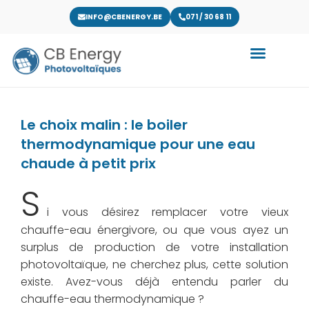
INFO@CBENERGY.BE
071 / 30 68 11
Le choix malin : le boiler
thermodynamique pour une eau
chaude à petit prix
S
i vous désirez remplacer votre vieux
chauffe-eau énergivore, ou que vous ayez un
surplus de production de votre installation
photovoltaïque, ne cherchez plus, cette solution
existe. Avez-vous déjà entendu parler du
chauffe-eau thermodynamique ?