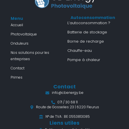
Autoconsommation
Menu
L’autoconsommation ?
Accueil
Batterie de stockage
Photovoltaïque
Borne de recharge
Onduleurs
Chauffe-eau
Nos solutions pour les
entreprises
Pompe à chaleur
Contact
Primes
Contact
info@cbenergy.be
071 / 30 68 11
Route de Gosselies 23 | 6220 Fleurus
N° de TVA : BE 0553813085
Liens utiles